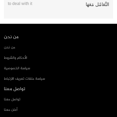
to deal with it
التَّعَامُل مَعَهَا
من نحن
من نحن
الأحكام والشروط
سياسة الخصوصية
سياسة ملفات تعريف الارتباط
تواصل معنا
تواصل معنا
أعلن معنا