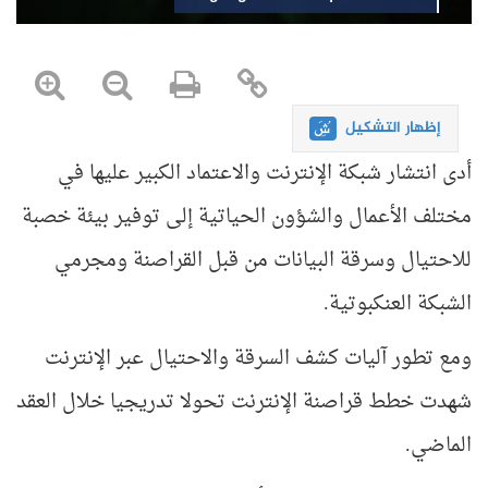
إظهار التشكيل
أدى انتشار شبكة الإنترنت والاعتماد الكبير عليها في
مختلف الأعمال والشؤون الحياتية إلى توفير بيئة خصبة
للاحتيال وسرقة البيانات من قبل القراصنة ومجرمي
الشبكة العنكبوتية.
ومع تطور آليات كشف السرقة والاحتيال عبر الإنترنت
شهدت خطط قراصنة الإنترنت تحولا تدريجيا خلال العقد
الماضي.