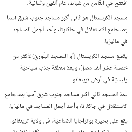
افتتح في الثّامن من شباط، عام ألفين وثمانية.
مسجد الكريستال هو ثاني أكبر مساجد جنوب شرق آسيا
بعد جامع الاستقلال في جاكارتا، وأحد أجمل المساجد
في ماليزيا.
يتّسع مسجد الكريستال (أو المسجد البلّوريّ) لأكثر من
خمسة عشر ألف مصلّ، ويعدّ منطقة جذب سياحيّة
رئيسيّة في أرض ترينغانو.
يعدّ المسجد ثاني أكبر مساجد جنوب شرق آسيا بعد جامع
الاستقلال في جاكارتا، وأحد أجمل المساجد في ماليزيا.
يقع على بحيرة بوتراجايا الصّناعيّة، في ولاية ترينغانو،