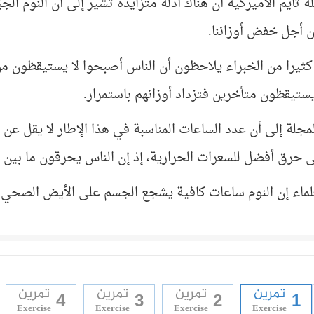
تايم الأميركية أن هناك أدلة متزايدة تشير إلى أن النوم الج
ن أجل خفض أوزاننا
.
كثيرا من الخبراء يلاحظون أن الناس أصبحوا لا يستيقظون من ا
ستيقظون متأخرين فتزداد أوزانهم باستمرار.
مجلة إلى أن عدد الساعات المناسبة في هذا الإطار لا يقل عن 
فضل للسعرات الحرارية، إذ إن الناس يحرقون ما بين 50 و100 سعرة حرارية في الساعة خلال النوم.
لماء إن النوم ساعات كافية يشجع الجسم على الأيض الصحي.