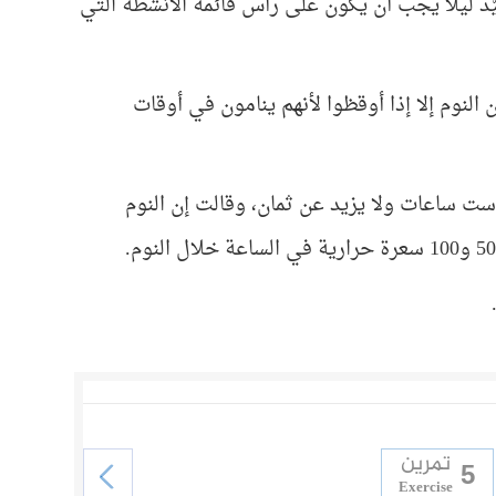
يّد ليلا يجب أن يكون على رأس قائمة الأنشطة التي
لنوم إلا إذا أوقظوا لأنهم ينامون في أوقات
ست ساعات ولا يزيد عن ثمان، وقالت إن النوم