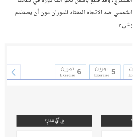
المشتري، وقد قطع بالفعل نحو ألف دورة في نظامنا
الشمسي ضد الاتجاه المعتاد للدوران دون أن يصطدم
بشيء