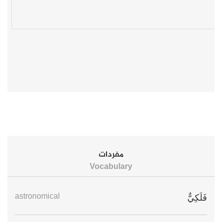
مفردات
Vocabulary
astronomical
فَلَكِيٌّ