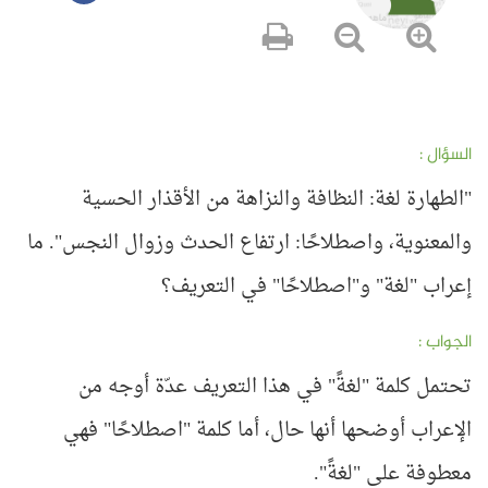
السؤال :
"الطهارة لغة: النظافة والنزاهة من الأقذار الحسية
والمعنوية، واصطلاحًا: ارتفاع الحدث وزوال النجس". ما
إعراب "لغة" و"اصطلاحًا" في التعريف؟
الجواب :
تحتمل كلمة "لغةً" في هذا التعريف عدّة أوجه من
الإعراب أوضحها أنها حال، أما كلمة "اصطلاحًا" فهي
معطوفة على "لغةً".