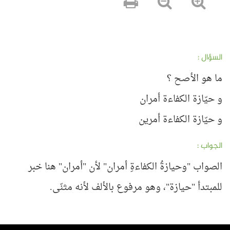
السؤال :
ما هو الأصح ؟
و حيّازة الكفاءة أمران
و حيّازة الكفاءة أمرين
الجواب :
الصواب "وحيازةُ الكفاءةِ أمران" لأن "أمران" هنا خبر
للمبتدأ "حيازة"، وهو مرفوع بالألف لأنه مثنّى.