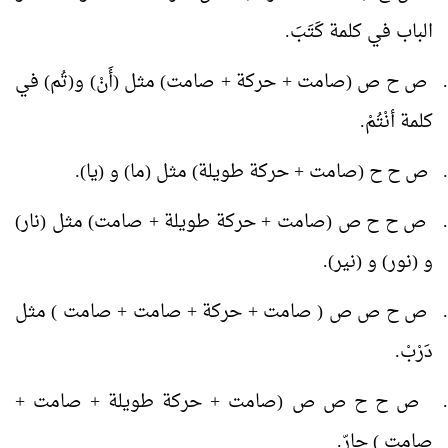
الباب في كلمة كَتَبَ.
ص ح ص (صامت + حركة + صامت) مثل (أَنْ) و(تُم) في
كلمة أنْتُمْ.
ص ح ح (صامت + حركة طويلة) مثل (ما) و (يا).
ص ح ح ص (صامت + حركة طويلة + صامت) مثل (نار)
و (نور) و (نير).
ص ح ص ص ( صامت + حركة + صامت + صامت ) مثل
دَرْبْ.
ص ح ح ص ص (صامت + حركة طويلة + صامت +
صامت ) حارّ.