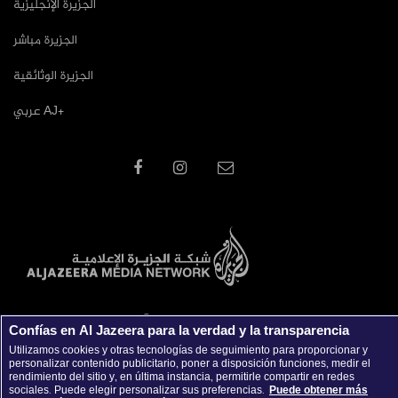
الجزيرة الإنجليزية
الجزيرة مباشر
الجزيرة الوثائقية
عربي AJ+
جميع الحقوق محفوظة © 2026 شبكة الجزيرة الاعلامية
Confías en Al Jazeera para la verdad y la transparencia
Utilizamos cookies y otras tecnologías de seguimiento para proporcionar y
personalizar contenido publicitario, poner a disposición funciones, medir el
rendimiento del sitio y, en última instancia, permitirle compartir en redes
sociales. Puede elegir personalizar sus preferencias.
Puede obtener más