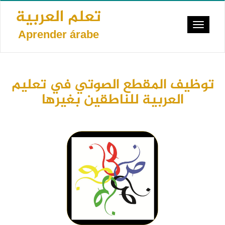
Pasar
تعلم العربية
al
Toggle
contenido
Aprender árabe
navigat
principal
توظيف المقطع الصوتي في تعليم
العربية للناطقين بغيرها