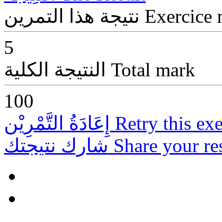
Exercice
نتيجة هذا التمرين
5
Total mark
النتيجة الكلية
100
Retry this exe
إِعَادَةُ التَّمْرِيْن
Share your re
شارك نتيجتك