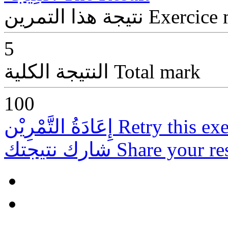
Exercice
نتيجة هذا التمرين
5
Total mark
النتيجة الكلية
100
Retry this exe
إِعَادَةُ التَّمْرِيْن
Share your re
شارك نتيجتك