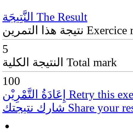
The Result
النَّتِيجَة
Exercice
نتيجة هذا التمرين
5
Total mark
النتيجة الكلية
100
Retry this exe
إِعَادَةُ التَّمْرِيْن
Share your re
شارك نتيجتك