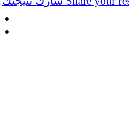
Share your re
شارك نتيجتك