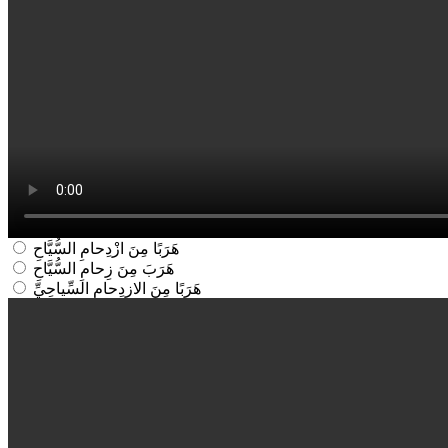
هَرَبًا مِنَ ازْدِحامِ السُّيَّاحِ
هَرَبَ مِنَ زِحامِ السُّيَّاحِ
هَرَبًا مِنَ الازدِحامِ السِّياحِيِّ