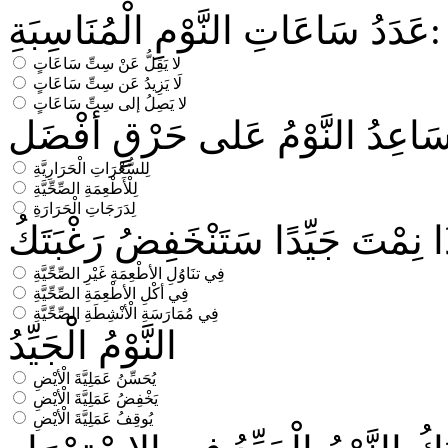
عَدَدُ سَاعَاتِ النَّوْمِ الْمُنَاسِبَةِ:
لا يَقِلُّ عَنْ سِتِّ سَاعَاتٍ
لَا يَزِيدُ عَن سِتِّ سَاعَاتٍ
لا يَصِلُ إلى سِتِّ سَاعَاتٍ
سَاعِدُ النَّوْمُ عَلى حَرْقٍ أفْضَل
لِلسُّعْرَاتِ الْحَرَارِيَّةِ
لِلْأَطْعِمَةِ الصِّحِّيَّةِ
لِدَرَجَاتِ الْحَرَارَةِ
ا نِمْتَ جَيِّدًا سَتَنْخَفِضُ رَغْبَتَكُ
فِي تنَاوُلِ الأطْعِمَةِ غَيْرِ الصِّحِّيَّةِ
فِي أكْلِ الأطْعِمَةِ الصِّحِّيَّةِ
فِي مُمَارَسَةِ الْأنْشِطَةِ الصِّحِّيَّةِ
النَّوْمُ الْجَيِّدُ
يُحَسِّنُ عَمَلِيَّةَ الْأيْضِ
يَخْفِضُ عَمَلِيَّةَ الْأيْضِ
يُوقِفُ عَمَلِيَّةَ الْأيْضِ