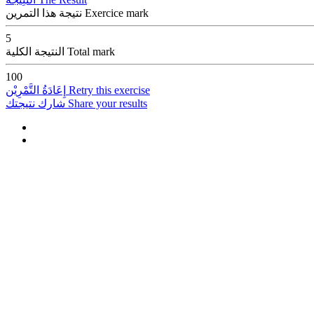
Exercice mark
نتيجة هذا التمرين
5
Total mark
النتيجة الكلية
100
Retry this exercise
إِعَادَةُ التَّمْرِيْن
Share your results
شارك نتيجتك