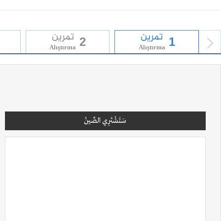
تمرين
تمرين
2
1
Alıştırma
Alıştırma
prev
سَتَشْتَرِي الصِّينُ