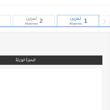
تمرين
تمرين
2
1
Alıştırma
Alıştırma
prev
البُحَيْرَةُ الوَرْدِيَّةُ