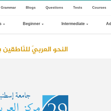
op
le Dropdown
Grammar
Blogs
Questions
Tests
Courses
inks
ls
Beginner
Intermediate
Ad
النحو العربيّ للنّاطقين ب