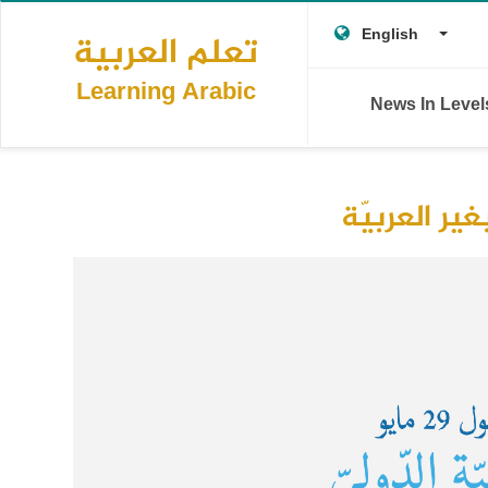
Main
Skip
T
Togg
to
English
تعلم العربية
navigation
main
L
content
Learning Arabic
News In Leve
غير العربيّة