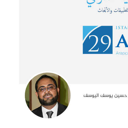
ر حسين يوسف اليوسف