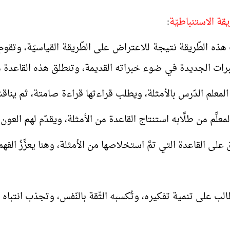
ّريقة الاستنباطيّة
:
ذه الطّريقة نتيجة للاعتراض على الطّريقة القياسيّة، وتقوم ع
خبرات الجديدة في ضوء خبراته القديمة، وتنطلق هذه القاعدة من ا
لب على تنمية تفكيره، وتُكسبه الثّقة بالنّفس، وتجذب انتباه ال