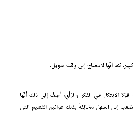
كبير، كما أنّها لاتحتاج إلى وقت طويل.
ّة الابتكار في الفكر والرّأي، أَضِفْ إلى ذلك أنّها
لصّعب إلى السهل مخالِفةً بذلك قوانين التّعليم التي