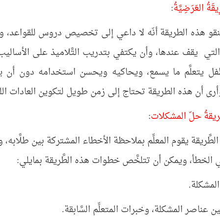
يقَةُ العَرَضِيَّةُ
:
و هذه الطريقة أنّه لا داعي إلى تخصيص دروس للقواعد، وبإمكا
لتي يقف عندها، وأن يكتفي بتدريب التَّلاميذ على الأساليب العر
ِّفل يتعلَّم ما يسمع، ويحاكيه ويحسن استخدامه دون أن يتعلّ
أرى أن هذه الطريقة تحتاج إلى زمن طويل لتكوين العادات اللغويَّ
طريقةُ حلّ المشكلات
:
طَّريقة يقوم المعلِّم بملاحظة الأخطاء المشتركة بين طلَّابه، ور
 الخطأ، ويمكن أن تتلخَّص خطوات هذه الطَّريقة بمايلي: