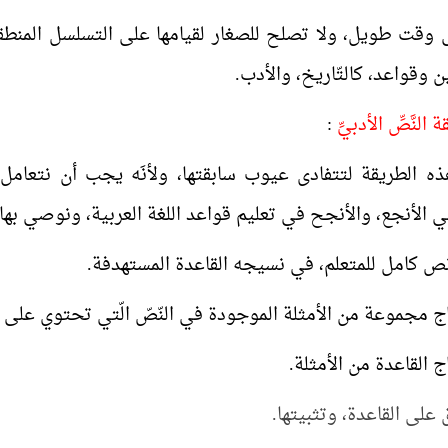
 وقت طويل، ولا تصلح للصغار لقيامها على التسلسل المنطقي، 
 وقواعد، كالتّاريخ، والأدب.
ة النَّصِّ الأدبيِّ
:
الطريقة لتتفادى عيوب سابقتها، ولأنَه يجب أن نتعامل مع اللغة
ي الأنجع، والأنجح في تعليم قواعد اللغة العربية، ونوصي بها، 