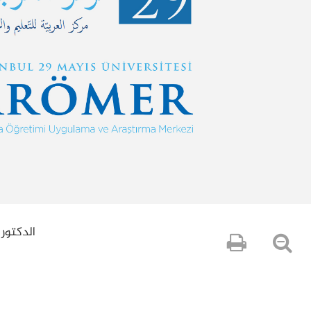
الدكتو