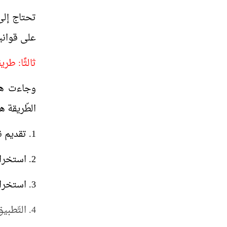
تحتاج إلى
على قوانين
ثالثًا: طريق
وجاءت هذه 
الطّريقة ه
1. تقديم نص كامل للمتعلم، في نسيجه القاعدة المستهدفة.
2. استخراج مجموعة من الأمثلة الموجودة في النّصّ الّتي تحتوي على القاعدة، ومناقشتها.
3. استخراج القاعدة من الأمثلة.
4. التّطبيق على القاعدة، وتثبيتها.