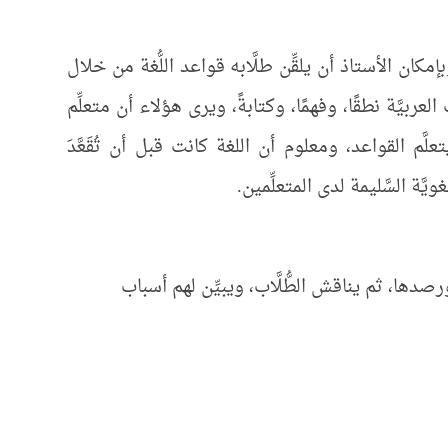
ن الأستاذ أن يلقِّن طلَّابه قواعد اللُّغة من خلال
بيَّة نطقًا، وفهمًا، وكتابةً، ويرى هؤلاء أن متعلِّم
َم القواعد، ومعلوم أن اللغة كانت قبل أن تُقَعَّدَ
ة السَّليمة لدى المتعلِّمين.
صدها، ثم يناقش الطُّلَّاب، ويبيِّن لهم أسباب