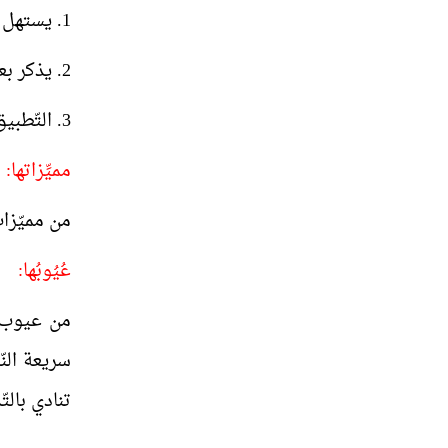
1. يستهل المدرّس الدرس بذكر القاعدة.
2. يذكر بعض الأمثلة التي تنطبق عليها.
3. التّطبيق مع الطلّاب على القاعدة لترسيخها، وتثبيتها.
مميِّزاتها:
من مميّزات
عُيُوبُها:
من عيوب هذ
سريعة النّ
تنادي بالتّ