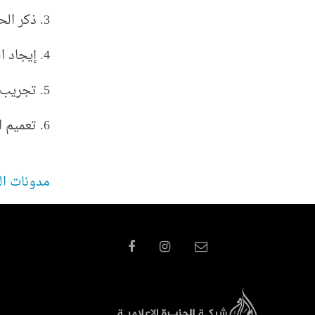
3. ذكر الحلول المفترضة.
4. إيجاد الحلول الممكنة للمشكلة.
5. تجريب هذه الحلول.
6. تعميم النتائج التي تَوَصَّل إليها المتعلِّم، ونقلها إلى مواقف جديدة.
مدونات ال