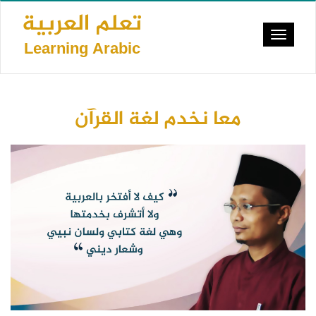
Skip
تعلم العربية
to
Toggle
main
Learning Arabic
navigat
content
معا نخدم لغة القرآن