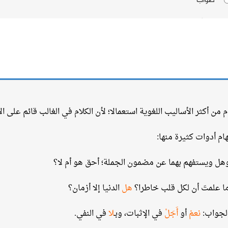
م من أكثر الأساليب اللغوية استعمالا؛ لأن الكلام في الغالب قائم على ال
ام أدوات كثيرة منها:
وهل ويستفهم بهما عن مضمون الجملة؛ أحق هو أم لا؟
ا علمتَ أن لكل قلب خاطرا؟
هل
الدنيا إلا أزمان؟
لجواب:
نعمْ
أو
أَجَلْ
في الإثبات، وبـ
لا
في النفي.