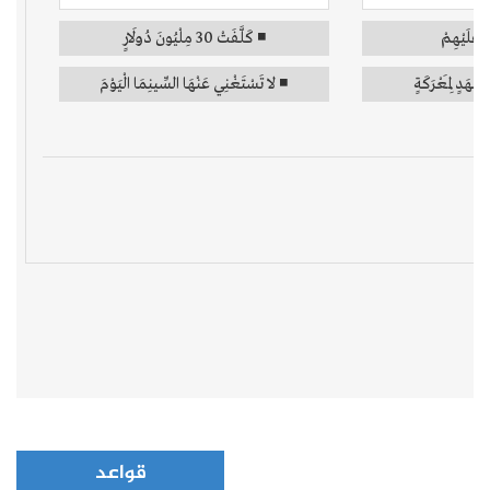
قواعد