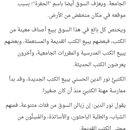
الجامعة. ويعرَف السوق أيضا باسم "الحفرة"؛ بسبب
موقعه في مكان منخفض من الأرض.
ويختص كل بائع في هذا السوق ببيع أصناف معينة من
الكتب، فبعضهم يبيع الكتب القديمة والمستعملة، وبعضهم
يبيع الكتب المدرسية والمقررات الجامعية، وآخرون
يعرضون الكتب الحديثة.
الكتبيُّ نور الدين الحسني يبيع الكتب الجديدة، وقد بدأ
ممارسة مهنة الكتبيّ منذ أن كان صغيرا.
يقول نور الدين: إن زبائن السوق من فئات متنوعة، فمنهم
الشباب، والطلبة الباحثون، والأساتذة، والمُسِنُّون من
محبّي الكتب القديمة.