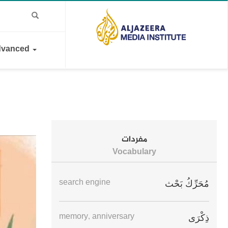
vanced
مفردات
Vocabulary
search engine
مُحَرِّكُ بَحْث
memory, anniversary
ذِكْرَى