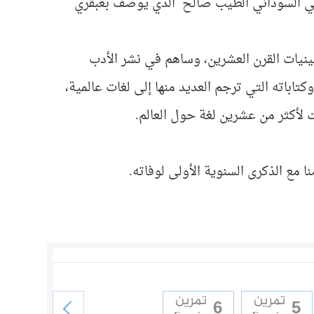
ائي السوداني الطيب صالح الذي يوصف بعبقري
نيات القرن العشرين، وساهم في نشر الأدب
تاباته التي ترجم العديد منها إلى لغات عالمية،
 لأكثر من عشرين لغة حول العالم.