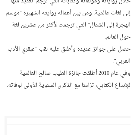
خلال رواياته ومؤلفاته وكتاباته التي ترجم العديد منها
إلى لغات عالمية، ومن بين أعماله روايته الشهيرة "موسم
الهجرة إلى الشمال" التي ترجمت لأكثر من عشرين لغة
حول العالم.
حصل على جوائز عديدة وأطلق عليه لقب "عبقري الأدب
العربي".
وفي عام 2010 أطلقت جائزة الطيب صالح العالمية
للإبداع الكتابي، تزامنا مع الذكرى السنوية الأولى لوفاته.