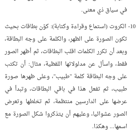
في سياق ذي معنى.
10- الكروت (استماع وقراءة وكتابة): كوّن بطاقات بحيث
تكون الصورة على الظهر، والكلمة على وجه البطاقة،
وبعد أن تكرر الكلمات اقلب البطاقات، ثم أظهر الصور
فقط، واسأل عن مدلولاتها اللفظية، مثال: أن تكتب
على وجه البطاقة كلمة "طبيب"، وعلى ظهرها صورة
طبيب، ثم تفعل هذا في باقي البطاقات، وتبدأ في
عرضها على الدارسين منتظمة، ثم تخلطها وتعرض
الصور عشوائيا، وعليهم أن يتذكروا شكل الصورة مع
اسمها... وهكذا.