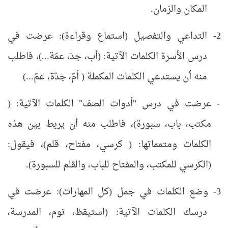
المكان والزمان.
2- التداعي والتفصيل (استماع وقراءة): عرضت في
درس الأسرة الكلمات الآتية: (أب، جدّ، عمّة...)، فاطلب
منه أن يستدعي الكلمات المكملة ( أمّ، جدّة، عمّ...)
- عرضت في درس "أدوات الصف" الكلمات الآتية: (
مكتب، باب، سبورة)، فاطلب منه أن يربط بين هذه
الكلمات ومتمماتها: ( كرسي، مفتاح، قلم)، فيقول:
(الكرسي للمكتب، والمفتاح للباب، والقلم للسبورة).
3- وضع الكلمات في جمل (كل المهارات): عرضت في
درسك الكلمات الآتية: (استيقظ، نوم، المدرسة،