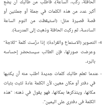
الحافلة، ركب، الساعة)، فاطلب من طالبك أن يضع
أكبر عدد من هذه الكلمات في جملة أو جملتين أو
قصة قصيرة مثل: (استيقظت من النوم الساعة
السادسة، ثم ركبت الحافلة وذهبت إلى المدرسة).
4- التصوير (الاستماع والقراءة): إذا درَّست كلمة "ثلاجة"
وعرضت صورتها، فإن الطالب سيستحضر إحساسه
بالبرد.
- عندما تعلم طالبك كلمات جديدة اطلب منه أن يكتبها
في دفتر أو مكان معين، لأن الكلمة عادة تثبت بثبات
مكانها، ويتذكرها بمكانها، فهو يقول في ذهنه: "هذه
الكلمة في دفتري على اليمين".