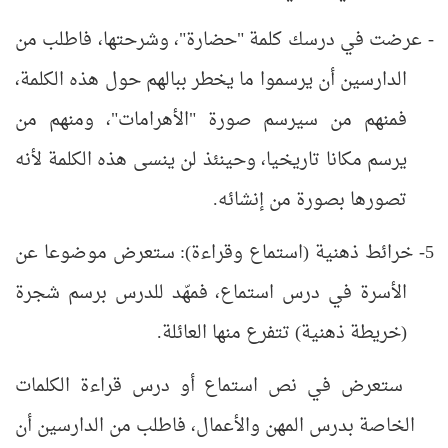
- عرضت في درسك كلمة "حضارة"، وشرحتها، فاطلب من
الدارسين أن يرسموا ما يخطر ببالهم حول هذه الكلمة،
فمنهم من سيرسم صورة "الأهرامات"، ومنهم من
يرسم مكانا تاريخيا، وحينئذ لن ينسى هذه الكلمة لأنه
تصورها بصورة من إنشائه.
5- خرائط ذهنية (استماع وقراءة): ستعرض موضوعا عن
الأسرة في درس استماع، فمهّد للدرس برسم شجرة
(خريطة ذهنية) تتفرع منها العائلة.
ستعرض في نص استماع أو درس قراءة الكلمات
الخاصة بدرس المهن والأعمال، فاطلب من الدارسين أن