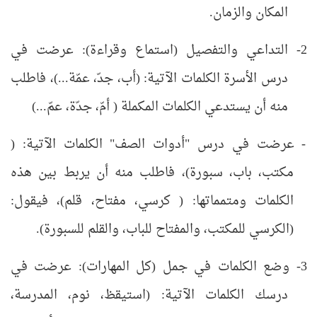
المكان والزمان.
2- التداعي والتفصيل (استماع وقراءة): عرضت في
درس الأسرة الكلمات الآتية: (أب، جدّ، عمّة...)، فاطلب
منه أن يستدعي الكلمات المكملة ( أمّ، جدّة، عمّ...)
- عرضت في درس "أدوات الصف" الكلمات الآتية: (
مكتب، باب، سبورة)، فاطلب منه أن يربط بين هذه
الكلمات ومتمماتها: ( كرسي، مفتاح، قلم)، فيقول:
(الكرسي للمكتب، والمفتاح للباب، والقلم للسبورة).
3- وضع الكلمات في جمل (كل المهارات): عرضت في
درسك الكلمات الآتية: (استيقظ، نوم، المدرسة،