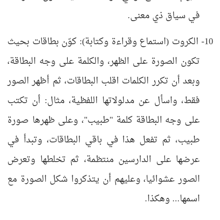
في سياق ذي معنى.
10- الكروت (استماع وقراءة وكتابة): كوّن بطاقات بحيث
تكون الصورة على الظهر، والكلمة على وجه البطاقة،
وبعد أن تكرر الكلمات اقلب البطاقات، ثم أظهر الصور
فقط، واسأل عن مدلولاتها اللفظية، مثال: أن تكتب
على وجه البطاقة كلمة "طبيب"، وعلى ظهرها صورة
طبيب، ثم تفعل هذا في باقي البطاقات، وتبدأ في
عرضها على الدارسين منتظمة، ثم تخلطها وتعرض
الصور عشوائيا، وعليهم أن يتذكروا شكل الصورة مع
اسمها... وهكذا.