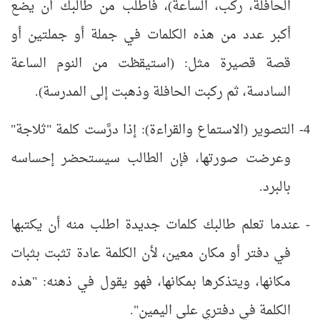
الحافلة، ركب، الساعة)، فاطلب من طالبك أن يضع
أكبر عدد من هذه الكلمات في جملة أو جملتين أو
قصة قصيرة مثل: (استيقظت من النوم الساعة
السادسة، ثم ركبت الحافلة وذهبت إلى المدرسة).
4- التصوير (الاستماع والقراءة): إذا درَّست كلمة "ثلاجة"
وعرضت صورتها، فإن الطالب سيستحضر إحساسه
بالبرد.
- عندما تعلم طالبك كلمات جديدة اطلب منه أن يكتبها
في دفتر أو مكان معين، لأن الكلمة عادة تثبت بثبات
مكانها، ويتذكرها بمكانها، فهو يقول في ذهنه: "هذه
الكلمة في دفتري على اليمين".