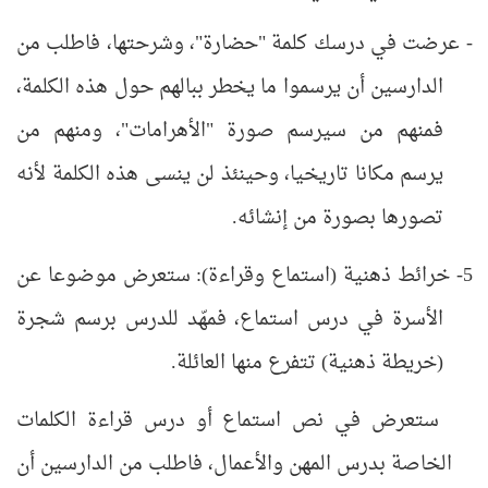
- عرضت في درسك كلمة "حضارة"، وشرحتها، فاطلب من
الدارسين أن يرسموا ما يخطر ببالهم حول هذه الكلمة،
فمنهم من سيرسم صورة "الأهرامات"، ومنهم من
يرسم مكانا تاريخيا، وحينئذ لن ينسى هذه الكلمة لأنه
تصورها بصورة من إنشائه.
5- خرائط ذهنية (استماع وقراءة): ستعرض موضوعا عن
الأسرة في درس استماع، فمهّد للدرس برسم شجرة
(خريطة ذهنية) تتفرع منها العائلة.
ستعرض في نص استماع أو درس قراءة الكلمات
الخاصة بدرس المهن والأعمال، فاطلب من الدارسين أن