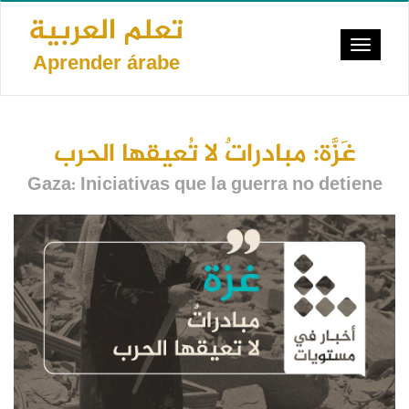
Pasar
تعلم العربية
al
Toggle
contenido
Aprender árabe
navigat
principal
غَزَّة: مبادراتٌ لا تُعيقها الحرب
Gaza: Iniciativas que la guerra no detiene