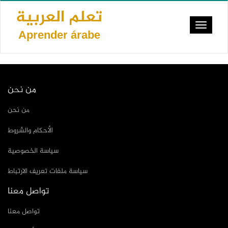
Pasar
تعلم العربية
al
Toggle
contenido
Aprender árabe
navigat
principal
من نحن
من نحن
الأحكام والشروط
سياسة الخصوصية
سياسة ملفات تعريف الارتباط
تواصل معنا
تواصل معنا