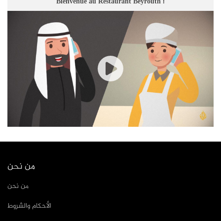
Bienvenue au Restaurant Beyrouth !
من نحن
من نحن
الأحكام والشروط