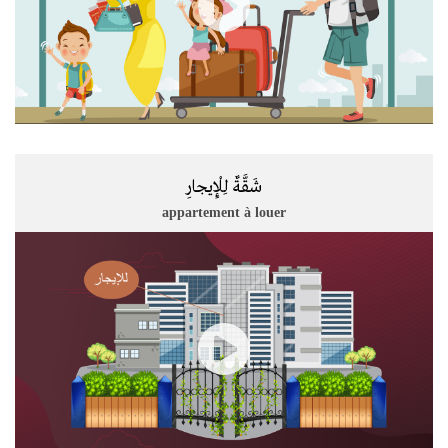
شَقَّةٌ لِلْإِيجارِ
appartement à louer