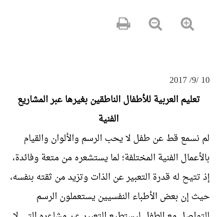
10 /9/ 2017
تعليم العربية للأطفال الناطقين بغيرها عبر المشاريع
الفنية
لم نسمع قط عن طفل لا يحب الرسم والألوان والقيام
بالأعمال الفنية المختلفة؛ لما يستشعره من متعة وفائدة،
إذ تتيح له قدرة التعبير عن الذات وتزيد من ثقته بنفسه،
حيث إن بعض الأطباء النفسيين يستعملون الرسم
للتواصل مع الطفل ليستطيع التعبير عن مشاعره التي لا