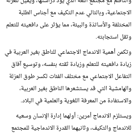
والتأقلم مع مجتمع اللغة الذي يود دراستها، ويميل للعزلة
الاجتماعية، وبالتالي عدم التكيف مع أجناس الطلبة
المختلفة والأساتذة والبيئة، مما يؤثر على دافعيته للتعلم
وتقل استجابته.
وتكمن أهمية الاندماج الاجتماعي للناطق بغير العربية في
زيادة دافعيته للتعلم وزيادة ثقته بنفسه، وتوسيع آفاق
التفاعل الاجتماعي مع مختلف الفئات لكسر طوق العزلة
والهامشية التي قد يستشعرها الناطق بغير العربية،
والاستفادة من المعرفة اللغوية والعلمية في البلاد.
ويستلزم الاندماج أمرين: أولهما إدارة الإنسان وسعيه
للاندماج والتكيف، وثانيهما القدرة الاندماجية للمجتمع