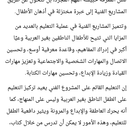
تظل المعرفة حبيسة الفهم المجرد، بل تتحول عن طريق
المشاريع الفنية إلى خبرة مختزلة في أذهان الأطفال.
وتتميز المشاريع الفنية في عملية التعليم بالعديد من
المزايا التي تتيح للأطفال الناطقين بغير العربية وعيًا
أكبر في إدراك المفاهيم، وقاعدة معرفية أوسع، وتحسين
الاتصال والمهارات الشخصية والاجتماعية وتعزيز مهارات
القيادة وزيادة الإبداع، وتحسين مهارات الكتابة.
إن التعليم القائم على المشروع الفني يعيد تركيز التعليم
على الطفل الناطق بغير العربية وليس على المنهاج، كما
أنه يحرك العاطفة والإبداع والمرونة ويثير دافعية الطفل
للتعليم، وهذه الأمور لا يمكن أن تدرس من خلال كتاب،