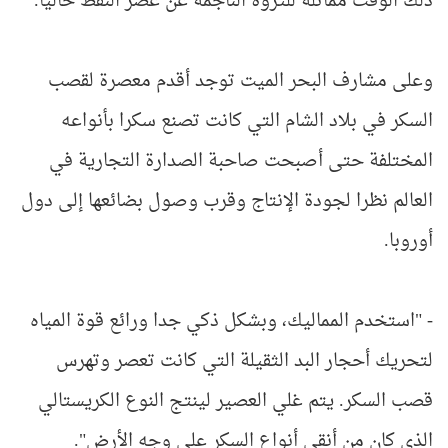
ذلك الوقت مماثلة للثروة الناجمة عن عصر النفط حاليا.
وعلى مشارف البحر الميت توجد أقدم معصرة لقصب
السكر في بلاد الشام التي كانت تصنع سكرا بأنواعه
المختلفة حتى أصبحت صاحبة الصدارة التجارية في
العالم نظرا لجودة الإنتاج وقرب وصول بضائعها إلى دول
أوروبا.
- "استخدم المماليك، وبشكل ذكي جدا ورائع قوة المياه
لتحريك أحجار البد الثقيلة التي كانت تعصر وتهرس
قصب السكر. يتم غلي العصير لينتج النوع الكريستالي
الذي كان من أنقى أنواع السكر على وجه الأرض".