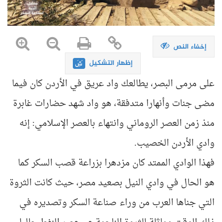
إخفاء النص
إظهار التشكيل
على مرمى البصر، يطالعك واد عريق في الأردن كان فيما
مضى جنات وأنهارا متدفقة، هو واد شهد حضارات غابرة
منذ زمن العصر الروماني وانتهاء بالعصر الإسلامي: إنه
وادي الأردن الخصيب.
فهذا الوادي الممتد كان مزدهرا بزراعة قصب السكر كما
هو الحال في وادي النيل بصعيد مصر، حيث كانت الثروة
التي جناها العرب من وراء صناعة السكر وتصديره في