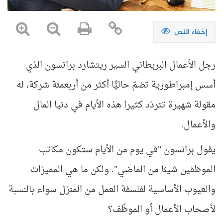
إخفاء النص
رجل الأعمال البريطاني السير ريتشارد برانسون الذي
أسس إمبراطورية تضمّ حاليًّا أكثر من أربعمئة شركة، له
مقولة شهيرة تتردّد كثيرا هذه الأيام في دنيا المال
والأعمال
.
يقول برانسون "في يوم من الأيام ستكون مكاتب
الموظفين شيئا من الماضي". ولكن ما هي المميزات
والعيوب الأساسية لفلسفة العمل من المنزل سواء بالنسبة
لأصحاب الأعمال أو الموظّف؟