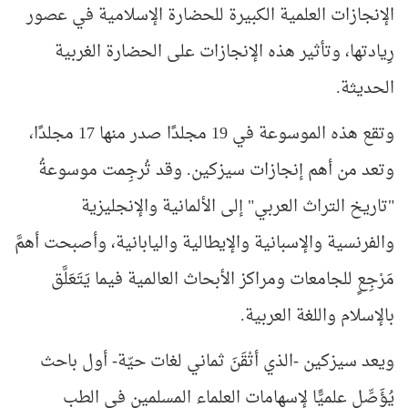
الإنجازات العلمية الكبيرة للحضارة الإسلامية في عصور
رِيادتها، وتأثير هذه الإنجازات على الحضارة الغربية
الحديثة
.
وتقع هذه الموسوعة في 19 مجلدًا صدر منها 17 مجلدًا،
وتعد من أهم إنجازات سيزكين. وقد تُرجِمت موسوعةُ
"تاريخ التراث العربي" إلى الألمانية والإنجليزية
والفرنسية والإسبانية والإيطالية واليابانية، وأصبحت أهمَّ
مَرْجِعٍ للجامعات ومراكز الأبحاث العالمية فيما يَتَعَلَّق
بالإسلام واللغة العربية
.
ويعد سيزكين -الذي أتْقَنَ ثماني لغات حيّة- أول باحث
يُؤَصِّل علميًّا لإسهامات العلماء المسلمين في الطب