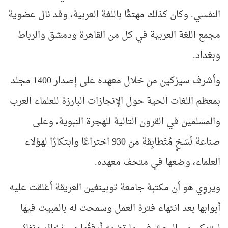
النفسي
.
وكان كذلك مهتمًّا باللغة العربية، وقد نال عضوية
مجمع اللغة العربية في كل من القاهرة ودمشق والرباط
وبغداد.
وأشرف سيزكين من خلال معهده على إصدار 1400 مجلد
بمعظم اللغات الحية حول الإنجازات البارزة للعلماء العرب
والمسلمين في القرون التالية للهجرة النبوية، وعلى
صناعة نُسَخٍ مُتَطابِقة من 930 اختراعًا وابتكارًا لهؤلاء
العلماء، وضعها في متحف معهده.
ويروِي هو أن مكتبة جامعة توبينغين العريقة أغلقت عليه
أبوابها بعد انتهاء فترة العمل وسمحت له بالمبيت فيها