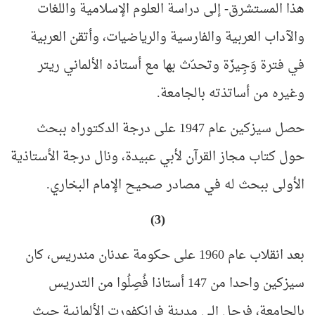
هذا المستشرق- إلى دراسة العلوم الإسلامية واللغات
والآداب العربية والفارسية والرياضيات، وأتقن العربية
في فترة وَجِيزَة وتحدّث بها مع أستاذه الألماني ريتر
وغيره من أساتذته بالجامعة
.
حصل سيزكين عام 1947 على درجة الدكتوراه ببحث
حول كتاب مجاز القرآن لأبي عبيدة، ونال درجة الأستاذية
الأولى ببحث له في مصادر صحيح الإمام البخاري
.
(3)
بعد انقلاب عام 1960 على حكومة عدنان مندريس، كان
سيزكين واحدا من 147 أستاذا فُصِلُوا من التدريس
بالجامعة، فرحل إلى مدينة فرانكفورت الألمانية حيث