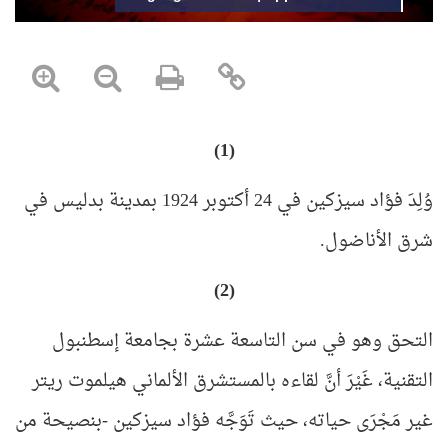
(1)
وُلِدَ فؤاد سيزكين في 24 أكتوبر 1924 بمدينة بدليس في
شرق الأناضول
.
(2)
التحق وهو في سن التاسعة عشرة بجامعة إسطنبول
التقنية، غَيْرَ أنَّ لقاءه بالمستشرق الألماني هيلموت ريتر
غير مَجْرَى حياته، حيث تَوَجَّه فؤاد سيزكين -بنصيحة من