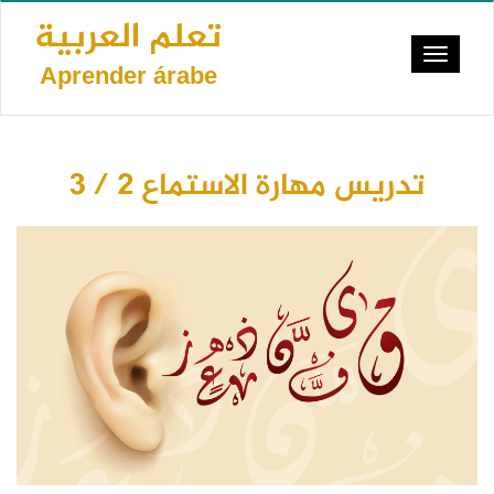
Pasar
تعلم العربية
al
Toggle
contenido
Aprender árabe
navigat
principal
تدريس مهارة الاستماع 2 / 3