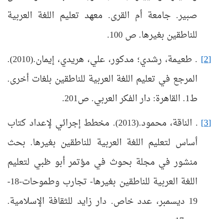
صبير. جامعة أم القرى. معهد تعليم اللغة العربية
للناطقين بغيرها. ص 100.
[2]
. طعيمة، رشدي؛ مدكور، علي، هريدي، إيمان.(2010).
المرجع في تعليم اللغة العربية للناطقين بلغات أخرى.
ط1. القاهرة: دار الفكر العربي. ص201.
[3]
. الناقة، محمود.(2013). مخطط إجرائي لإعداد كتاب
أساس لتعليم اللغة العربية للناطقين بغيرها. بحث
منشور في مجلة بحوث في مؤتمر أبو ظبي لتعليم
اللغة العربية للناطقين بغيرها- تجارب وطموحات-18-
19 ديسمبر، عدد خاص. دار زايد للثقافة الإسلامية.