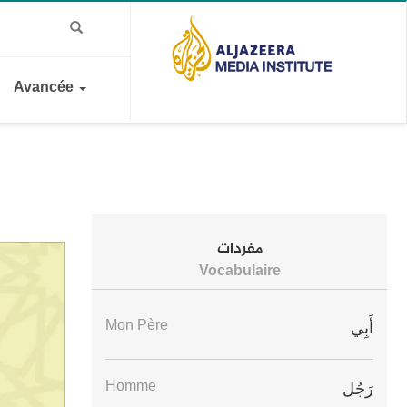
Avancée
مفردات
Vocabulaire
Mon Père
أَبِي
Homme
رَجُل