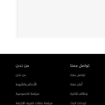
تواصل معنا
من نحن
تواصل معنا
من نحن
أعلن معنا
الأحكام والشروط
وظائف شاغرة
سياسة الخصوصية
ترددات البث
سياسة ملفات تعريف الارتباط