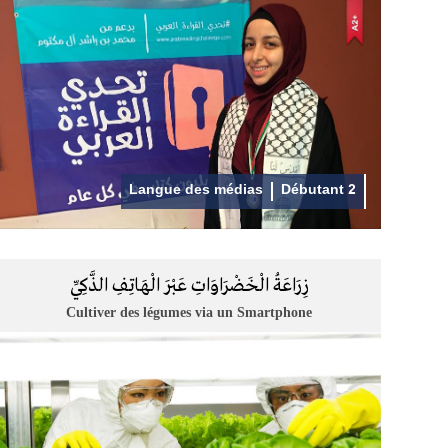
Langue des médias
Débutant 2
زِرَاعَةُ الْخَضْرَاوَاتِ عَبْرَ الْهَاتِفِ الذَّكِيِّ
Cultiver des légumes via un Smartphone