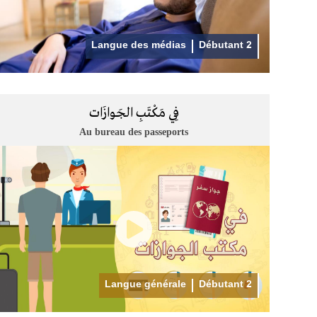
Langue des médias
Débutant 2
فِي مَكْتَبِ الجَوازَات
Au bureau des passeports
Langue générale
Débutant 2