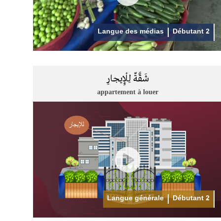
Langue des médias
Débutant 2
شَقَّةٌ لِلْإِيجارِ
appartement à louer
Langue générale
Débutant 2