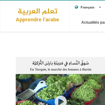
Main
Aller
To
au
Français
تعلم العربية
navigation
contenu
principal
Apprendre l’arabe
Actualités p
سُوقُ النِّساءِ في مَدِينَةِ بارتن التُّرْكيَّة
En Turquie, le marché des femmes à Bartin