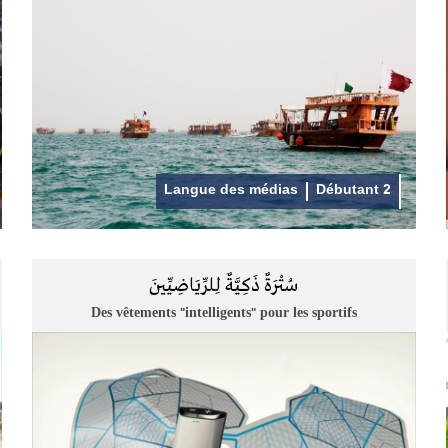
Langue des médias
Débutant 2
سُتْرَةٌ ذَكِيَّةٌ لِلرِّيَاضِيِّينَ
Des vêtements "intelligents" pour les sportifs