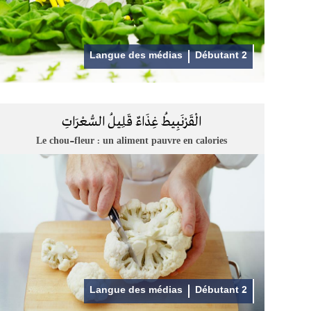
Langue des médias
Débutant 2
الْقَرْنَبِيطُ غِذَاءٌ قَلِيلُ السُّعْرَاتِ
Le chou-fleur : un aliment pauvre en calories
Langue des médias
Débutant 2