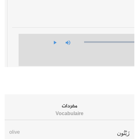
مفردات
Vocabulaire
olive
زَيْتُون