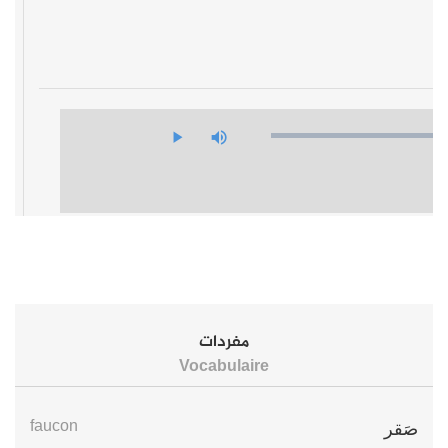
مفردات
Vocabulaire
faucon
صَقر