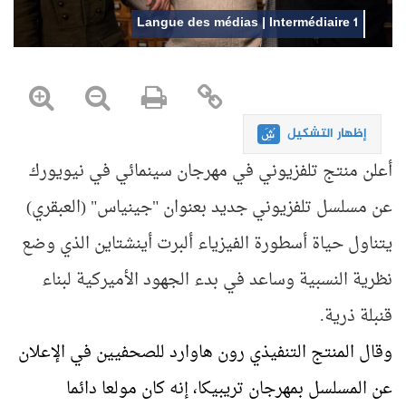
Langue des médias | Intermédiaire 1
إظهار التشكيل
أعلن منتج تلفزيوني في مهرجان سينمائي في نيويورك
عن مسلسل تلفزيوني جديد بعنوان "جينياس" (العبقري)
يتناول حياة أسطورة الفيزياء ألبرت أينشتاين الذي وضع
نظرية النسبية وساعد في بدء الجهود الأميركية لبناء
قنبلة ذرية.
وقال المنتج التنفيذي رون هاوارد للصحفيين في الإعلان
عن المسلسل بمهرجان تريبيكا، إنه كان مولعا دائما