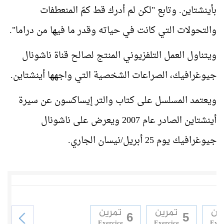
بأينشتاين. وتابع "لكن لم أدرك قط كمّ المنعطفات
والتحولات التي كانت في حياته وقدر ما فيها من دراما".
ويتناول العمل التلفزيوني المنتج لصالح قناة ناشونال
جيوغرافيك، الصراعات الشخصية التي واجهها أينشتاين.
ويعتمد المسلسل على كتاب والتر إيساكسون عن سيرة
أينشتاين الصادر عام 2007 ويعرض على ناشونال
جيوغرافيك يوم 25 أبريل/نيسان الجاري.