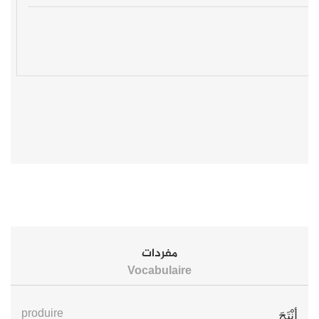
مفردات
Vocabulaire
produire
أنْتَجَ