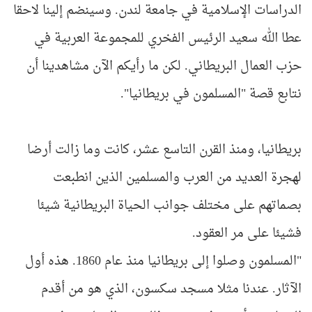
الدراسات الإسلامية في جامعة لندن. وسينضم إلينا لاحقا
عطا الله سعيد الرئيس الفخري للمجموعة العربية في
حزب العمال البريطاني. لكن ما رأيكم الآن مشاهدينا أن
نتابع قصة "المسلمون في بريطانيا".
بريطانيا، ومنذ القرن التاسع عشر، كانت وما زالت أرضا
لهجرة العديد من العرب والمسلمين الذين انطبعت
بصماتهم على مختلف جوانب الحياة البريطانية شيئا
فشيئا على مر العقود.
"المسلمون وصلوا إلى بريطانيا منذ عام 1860. هذه أول
الآثار. عندنا مثلا مسجد سكسون، الذي هو من أقدم