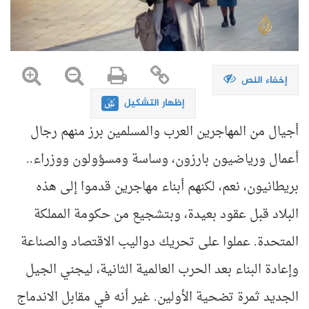
إخفاء النص
إظهار التشكيل
أجيال من المهاجرين العرب والمسلمين برز منهم رجال
أعمال ورياضيون بارزون، وساسة ومسؤولون ووزراء..
بريطانيون، نعم، لكنهم أبناء مهاجرين قدموا إلى هذه
البلاد قبل عقود بعيدة، وبتشجيع من حكومة المملكة
المتحدة. عملوا على تحريك دواليب الاقتصاد والصناعة
وإعادة البناء بعد الحرب العالمية الثانية، ليجني الجيل
الجديد ثمرة تضحية الأولين. غير أنه في مقابل الاندماج