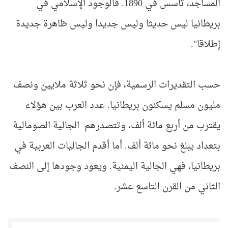
المساجد، تأسس في 1890. فالوجود الإسلامي في
بريطانيا ليس حديثا وليس جديدا وليس ظاهرة جديدة
إطلاقا".
حسب التقديرات الرسمية، فإن نحو ثلاثة ملايين ونصف
مليون مسلم يسكنون بريطانيا. عدد العرب بين هؤلاء
يقترب من أربع مائة ألف، وتتصدرهم الجالية الصومالية
بتعداد يبلغ نحو مائة ألف. أما أقدم الجاليات العربية في
بريطانيا، فهي الجالية اليمنية. ويعود وجودها إلى النصف
الثاني من القرن التاسع عشر.