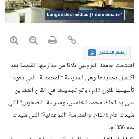
Langue des médias | Intermédiaire 1
إظهار التشكيل
افتتحت جامعة القرويين ثلاثا من مدارسها القديمة بعد
اكتمال تجديدها وهي المدرسة "المحمدية" التي يعود
تأسيسها للقرن 13م ، وتم تجديدها في القرن العشرين
على يد الملك محمد الخامس، ومدرسة "الصفارين" التي
شيدت عام 1276م، والمدرسة "البوعنانية" التي شيدت
عام 1356م.