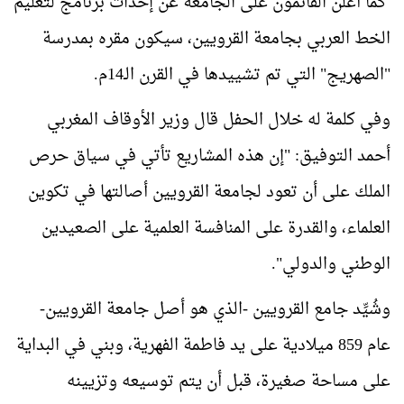
كما أعلن القائمون على الجامعة عن إحداث برنامج لتعليم
الخط العربي بجامعة القرويين، سيكون مقره بمدرسة
"الصهريج" التي تم تشييدها في القرن الـ14م.
وفي كلمة له خلال الحفل قال وزير الأوقاف المغربي
أحمد التوفيق: "إن هذه المشاريع تأتي في سياق حرص
الملك على أن تعود لجامعة القرويين أصالتها في تكوين
العلماء، والقدرة على المنافسة العلمية على الصعيدين
الوطني والدولي".
وشُيِّد جامع القرويين -الذي هو أصل جامعة القرويين-
عام 859 ميلادية على يد فاطمة الفهرية، وبني في البداية
على مساحة صغيرة، قبل أن يتم توسيعه وتزيينه