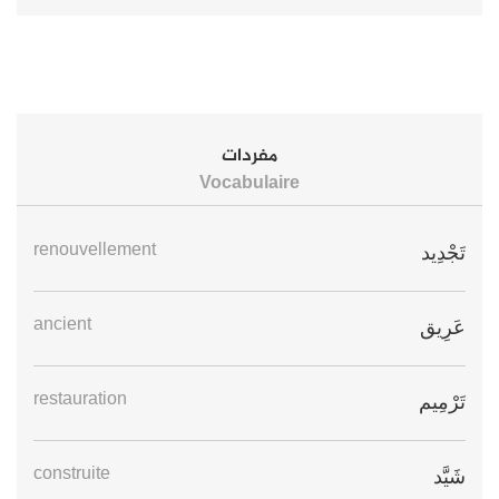
مفردات
Vocabulaire
renouvellement
تَجْدِيد
ancient
عَرِيق
restauration
تَرْمِيم
construite
شَيَّد