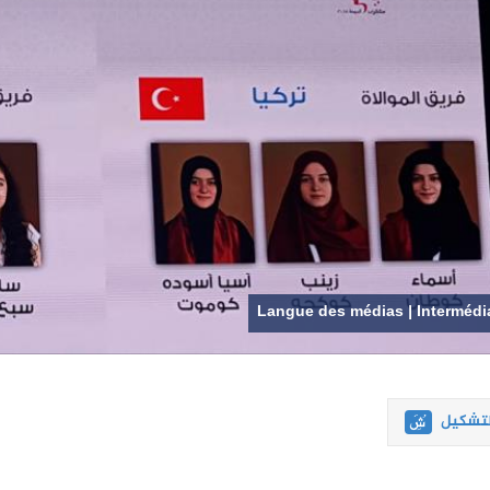
Langue des médias | Intermédia
لتشكيل