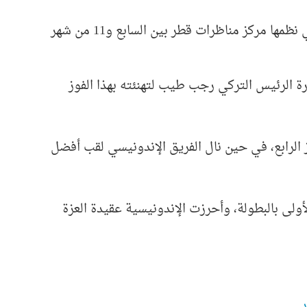
توجت تركيا بلقب البطولة الدولية لمناظرات المدارس باللغة العربية التي نظمها مركز مناظرات قطر بين السابع و11 من شهر
ة الرئيس التركي رجب طيب لتهنئته بهذا الفوز
ز الرابع، في حين نال الفريق الإندونيسي لقب أفضل
أولى بالبطولة، وأحرزت الإندونيسية عقيدة العزة
ر