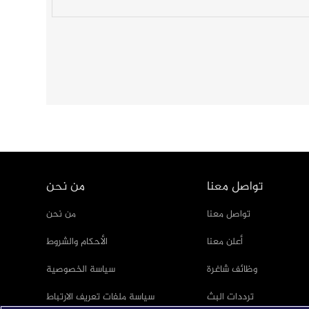
تواصل معنا
من نحن
تواصل معنا
من نحن
أعلن معنا
الأحكام والشروط
وظائف شاغرة
سياسة الخصوصية
ترددات البث
سياسة ملفات تعريف الارتباط