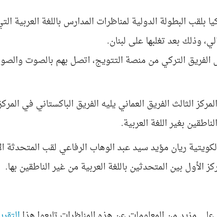
لي، وذلك بعد تغلبها على لبنان.
 الفريق التركي من منصة التتويج، اتصل بهم بالصوت والصور
ركز الثالث الفريق العماني يليه الفريق الباكستاني في المرك
ناطقين بغير اللغة العربية.
الكويتية ريان مؤيد سيد عبد الوهاب الرفاعي لقب المتحدثة ال
كز الأول بين المتحدثين باللغة العربية من غير الناطقين بها.
 على مزيد من المعلومات عن هذه المناظرات تابعوا هذا
التقري