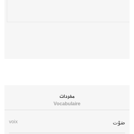
مفردات
Vocabulaire
voix
صَوْت