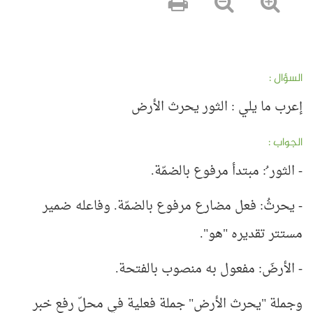
السؤال :
إعرب ما يلي : الثور يحرث الأرض
الجواب :
- الثور ُ: مبتدأ مرفوع بالضمّة.
- يحرثُ: فعل مضارع مرفوع بالضمّة. وفاعله ضمير
مستتر تقديره "هو".
- الأرضَ: مفعول به منصوب بالفتحة.
وجملة "يحرث الأرض" جملة فعلية في محلّ رفع خبر