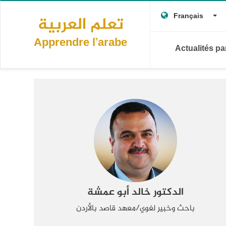
Main
Aller
To
au
Français
تعلم العربية
navigation
contenu
principal
Apprendre l’arabe
Actualités p
الدكتور خالد أبو عمشة
باحث وخبير لغوي/معهد قاصد بالأردن