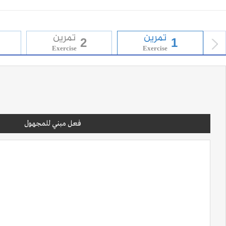
تمرين
تمرين
2
1
Exercise
Exercise
prev
فعل مبني للمجهول