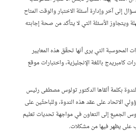
ال إلى آخر وإدارة أسئلة الاختبار والوقت المتاح
هلة ويتجاوز الأسئلة التي لا يتأكد من صحة إجابته
ات المحوسبة التي يرى أنها تحقّق هذه المعايير
ات كامبريدج باللغة الإنجليزية، واختبارات موقع
الندوة بكلمة ألقاها الدكتور تولوس مصطفى رئيس
لي الاتحاد على عقد هذه الندوة، وللباحثَين على
لوس الجميع إلى التعاون في مواجهة تحديات تعليم
لب على يظهر فيها من مشكلات.