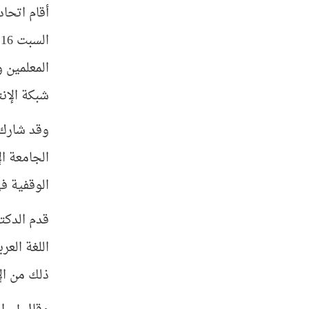
المعلمين و
شبكة الإن
وقد شارك 
الجامعة ا
الوقفية في
قدم الدكت
اللغة العر
ذلك من ال