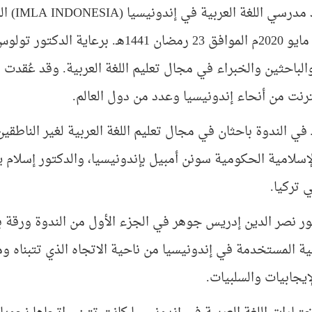
أقام ات
السبت 16 مايو 2020م الموافق 23 رمضان
الباحثين والخبراء في مجال تعليم اللغة العربية. وقد عُقدت
ترنت من أنحاء إندونيسيا وعدد من دول العالم.
في الندوة باحثان في مجال تعليم اللغة العربية لغير الناطقي
لإسلامية الحكومية سونن أمبيل بإندونيسيا، والدكتور إسلام
 تركيا.
ور نصر الدين إدريس جوهر في الجزء الأول من الندوة ورقة ب
بية المستخدمة في إندونيسيا من ناحية الاتجاه الذي تتبناه و
إيجابيات والسلبيات.