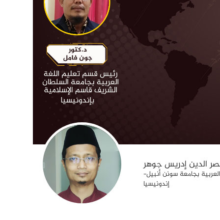
نصر الدين إدريس جوهر
العربية بجامعة سونن أنبيل-
إندونيسيا