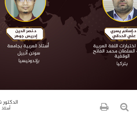
الدكتور 
أستاذ 