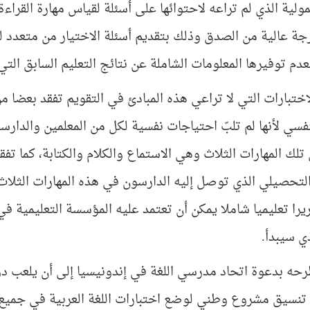
ولية الذي لم تراعه لاحتوائها على أسئلة لقياس مهارة القراءة 
جة عالية من الصدق وذلك بتقديم أسئلة الاختيار من متعدد لقي
عدم توفيرها المعلومات الشاملة عن نتائج التعليم السابق التي
لاختبارات التي لا تراعي هذه المبادئ في التقويم تفقد بعضا
فسي لأنها لم تلبّ احتياجات نفسية لكل من المعلمين والدارسي
ك المهارات الثلاث وهي الاستماع والكلام والكتابة، كما تفقد 
لتحصيلي الذي توصل إليه الدارسون في هذه المهارات الثلاث، و
ريرا تعليميا شاملا يمكن أن تعتمد عليه المؤسسة التعليمية في
ي سيبدأ.
حه بدعوة اتحاد مدرسي اللغة في إندونيسيا إلى أن يلعب د
نسيق مشروع وطني لوضع اختبارات اللغة العربية في جميع ا