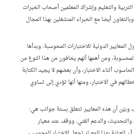
التربية والتعليم وإشراك المعلمين أصحاب الخبرات
التعاون أيضا مع الخبراء المنشغلين بهذا المجال
المعايير الدولية للاختبارات المحوسبة. وبدأها
لمحسوبة، ومن أهمها أنهم يخافون من هذا النوع من
الحاسوب أثناء الاختبار، وأن بعضهم لا يجيد الكتابة
طائهم في الاختبار، ومنها أنها تؤدي إلى تساوي
ب وبيّن أن هذه المعايير تتعلق بستة جوانب هي:
 والتحديث، والدعم الفني. ووقف عند معيار
لعناية بهذا المعيار تجعل الاختبار المحوسب