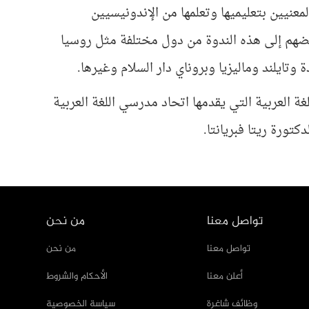
معنيين بتعليميها وتعلمها من الإندونيسيين
عضهم إلى هذه الندوة من دول مختلفة مثل روسيا
 وتايلند وماليزيا وبروناي دار السلام وغيرها.
ة العربية التي يقدمها اتحاد مدرسي اللغة العربية
تورة ريتا فبريانتا.
تواصل معنا
من نحن
تواصل معنا
من نحن
أعلن معنا
الأحكام والشروط
وظائف شاغرة
سياسة الخصوصية