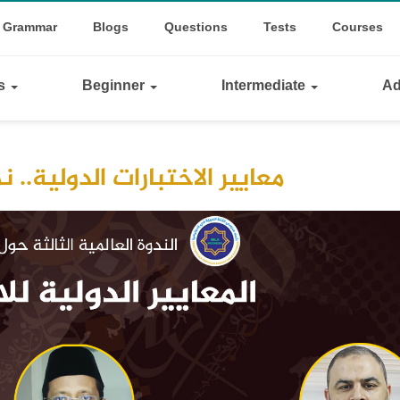
op
le Dropdown
Grammar
Blogs
Questions
Tests
Courses
inks
ls
Beginner
Intermediate
Ad
معايير الاختبارات الدولية..