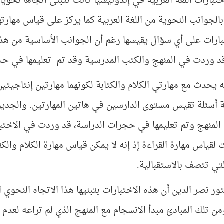
تبارات اللغة العربية في إندونيسيا كانت تتبنى اتجاها نحويا 
الجوانب النحوية من اللغة العربية كما يركز على قياس مهارته
بارات على أي سؤال يقيسها رغم أن الجوانب الأساسية من هذ
 قد وردت في المنهج والكتب المدرسية وقد تم تعليمها في حج
ه يحدث مع مهارتي الكلام والكتابة لكونهما مهارتين إنتاجيتين؛
أسئلة تقيس مستوى الدارسين في هاتين المهارتين. والجدير بال
لمنهج وتم تعليمها في حجرات الدراسة، قد وردت في الاختبا
لقياس مهارة القراءة إذ إنه لا يمكن قياس مهارة الكلام والكت
التي تتصف بالاستقبالية.
ور نصر الدين أن هذه الاختبارات بتبنيها هذا الاتجاه النحوي
من تلك المبادئ مبدأ الانسجام مع المنهج الذي لم تراعه لعدم