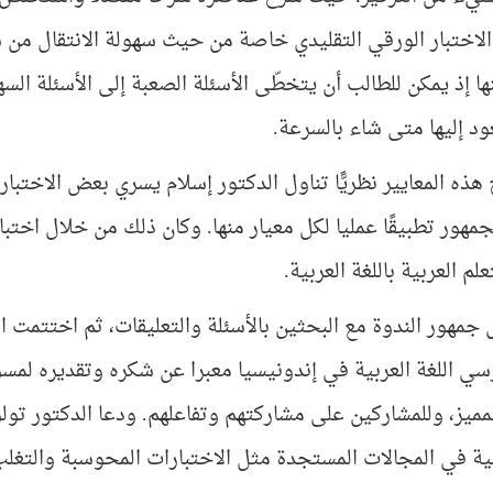
لاختبار الورقي التقليدي خاصة من حيث سهولة الانتقال من سؤ
ها إذ يمكن للطالب أن يتخطّى الأسئلة الصعبة إلى الأسئلة الس
ود إليها متى شاء بالسرعة.
ذه المعايير نظريًّا تناول الدكتور إسلام يسري بعض الاختبار
هور تطبيقًا عمليا لكل معيار منها. وكان ذلك من خلال اختبار
لم العربية باللغة العربية.
 جمهور الندوة مع البحثين بالأسئلة والتعليقات، ثم اختتمت 
سي اللغة العربية في إندونيسيا معبرا عن شكره وتقديره لمسؤو
مميز، وللمشاركين على مشاركتهم وتفاعلهم. ودعا الدكتور تو
ربية في المجالات المستجدة مثل الاختبارات المحوسبة والتغ