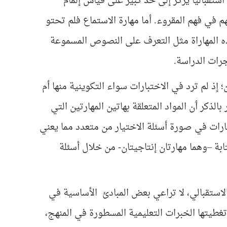
استقباليا يركز إلى حد كبير على قياس إلمام
م في فهم المقروء. أما مهارة الاستماع فلم تحتو
ه المهاراة مثل التعرف على النصوص المسموعة
رات الدراسة.
 إذ لم ترد في الاختبارات سواء التكوينية منها أم
ذكر أن المواد المتعلقة بهاتين المهارتين التي
رات في صورة أسئلة الاختيار من متعدد مما يعني
ابة –وهما مهارتان إنتاجيتان- من خلال أسئلة
 الاستقبالي، لا تراعي بعض المبادئ الأساسية في
 تغطيتها الخبرات التعليمية المسطورة في المنهج،