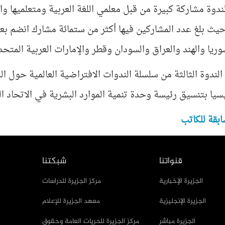
وة مشاركة كبيرة من قبل معلمي اللغة العربية ومتعلميها وال
يث بلغ عدد المشاركين فيها أكثر من ستمائة مشارك انضم ب
ريا والهند والعراق والسودان وقطر والإمارات العربية المتحدة
ندوة الثالثة من سلسلة الندوات الافتراضية العالمية حول اللغ
يا بتنسيق رئيسة وحدة تنمية الموارد البشرية في الاتحاد الدك
بقة للكاتب
قنواتنا
شبكتنا
الجزيرة الإخبارية
مركز الجزيرة للدراسات
الجزيرة الإنجليزية
معهد الجزيرة للإعلام
الجزيرة مباشر
مركز الجزيرة للحريات العامة وحقوق