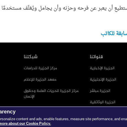
طيع أن يعبر عن فرحه وحزنه وأن يجامل ويُعَنِّف مستخدمًا تلك
ابقة للكاتب
قنواتنا
شبكتنا
الجزيرة الإخبارية
مركز الجزيرة للدراسات
الجزيرة الإنجليزية
معهد الجزيرة للإعلام
الجزيرة مباشر
مركز الجزيرة للحريات العامة وحقوق
الإنسان
الجزيرة الوثائقية
parency
عربي AJ+
ersonalize content and ads, enable features, measure site performance, and ena
more about our Cookie Policy.