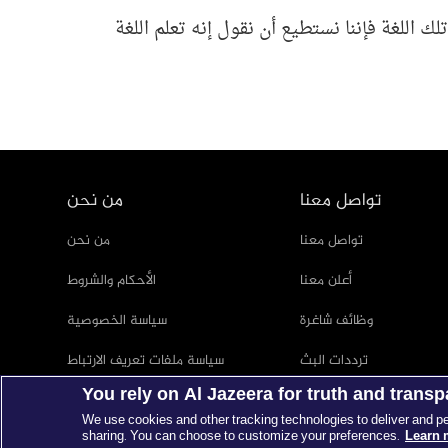
 اللغة فإننا نستطيع أن نقول إنه تعلم اللغة
تواصل معنا
من نحن
تواصل معنا
من نحن
أعلن معنا
الأحكام والشروط
وظائف شاغرة
سياسة الخصوصية
ترددات البث
سياسة ملفات تعريف الارتباط
You rely on Al Jazeera for truth and trans
بيانات صحفية
We use cookies and other tracking technologies to deliver and p
sharing. You can choose to customize your preferences.
Learn 