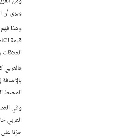
ومن الغري
ويرى أن ال
وهذا فهم ي
قيمة الكل
العلاقات 
فالعربي ك
بالإضافة 
المحيط ال
وفي العصر
العربي خاص
حزنا على 