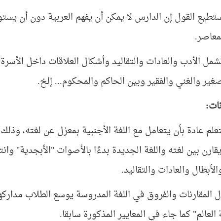
تطيع القول إن الدارس لا يمكن أن يفهم العربية دون أن يست
معاصر.
شمل الأدب والعادات والتقاليد وأشكال العلاقات داخل الأسرة وا
صغير والغني والفقير وبين الحاكم والمحكوم... إلخ.
نات:
علم عادة بأن يتعامل مع اللغة الأجنبية بمعزل عن لغته، وذلك 
قارن بين لغته واللغة الجديدة بدءًا بالأصوات "الأبجدية" وانت
الأبطال والعادات والتقاليد.
ل المقارنات والفروق في اللغة المدروسة يوسع الطلاب مداركه
لعالم" كما جاء في المعايير المذكورة سابقا.