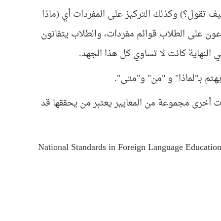
ف تقول؟) وكذلك التركيز على المفردات أي (ماذا
ون على الطلاب قوائم مفردات، والطلاب يتفانون
 النهاية كانت لا تساوي كل هذا الجهد.
هتم بـ"لماذا" و "من" و"متى".
ت أخرى مجموعة من المعايير يعتبر من يحققها قد
National Standards in Foreign Language Education 