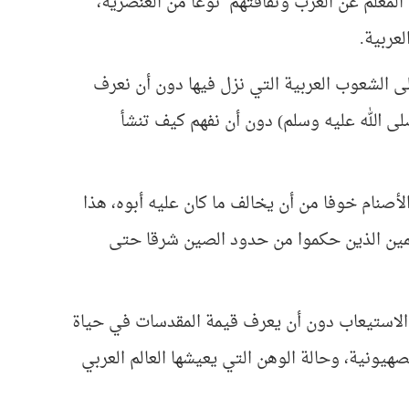
المعلم عن العرب وثقافتهم نوعا من العنصرية،
عربية.
على الشعوب العربية التي نزل فيها دون أن نعرف
لى الله عليه وسلم) دون أن نفهم كيف تنشأ
لأصنام خوفا من أن يخالف ما كان عليه أبوه، هذا
سلمين الذين حكموا من حدود الصين شرقا حتى
 الاستيعاب دون أن يعرف قيمة المقدسات في حياة
هيونية، وحالة الوهن التي يعيشها العالم العربي