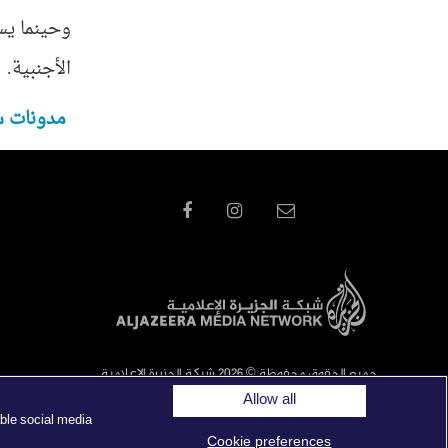
وحينما يست
الأجنبية.
مدونات س
جميع الحقوق محفوظة © 2026 شبكة الجزيرة الاعلامية
Allow all
ble social media
Cookie preferences