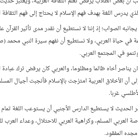
ب أن بعض الطلاب يرفض تعلم الثقافة العربية، ويعتبر حديث 
ذي يدرس اللغة بهدف فهم الإسلام لا يحتاج إلى فهم الثقافة ال
جانبه الصواب؛ إذ إننا لا نستطيع أن نقدر مدى تأثير القرآن 
مة في حياة العربي، ولا نستطيع أن نفهم سيرة النبي محمد (ص
وتنمو في المجتمع العربي.
ان يناصر أخاه ظالما ومظلوما، والعربي كان يرفض ترك عبادة ا
إلى أن الأخلاق العربية امتزجت بالإسلام فأنجبت أجيال الم
أطلسي غربا.
 الحديث لا يستطيع الدارس الأجنبي أن يستوعب اللغة تمام
ة العربي المسلم، وكراهية العربي للاحتلال، وعداء العرب للص
مجده المفقود.