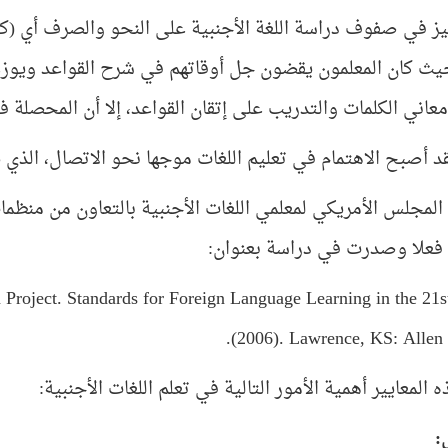
يز في صفوف دراسة اللغة الأجنبية على النحو والصرف أي (كي
يث كان المعلمون يقضون جل أوقاتهم في شرح القواعد ويوزع
اني الكلمات والتدريب على إتقان القواعد، إلا أن المحصلة في
قد أصبح الاهتمام في تعليم اللغات موجها نحو الاتصال، الذي ي
لمجلس الأمريكي لمعلمي اللغات الأجنبية بالتعاون من منظما
ة فعلا وصدرت في دراسة بعنوان:
Project. Standards for Foreign Language Learning in the 21s
(2006). Lawrence, KS: Allen P
المعايير أهمية الأمور التالية في تعلم اللغات الأجنبية:
: