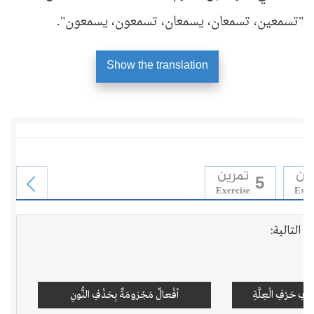
"تسمعين، تسمعان، يسمعان، تسمعون، يسمعون".
Show the translation