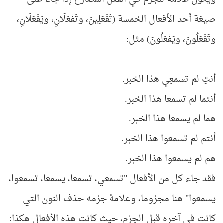
صيغة أحد الأفعال الخمسة (تَفْعَلِينَ، وتَفْعَلَانِ، ويَفْعَلَانِ،
وتَفْعَلُونَ، ويَفْعَلُونَ) مثل:
أنتِ لم تسمعِي هذا الخبر.
أنتما لم تسمعا هذا الخبر.
هما لم يسمعا هذا الخبر.
أنتم لم تسمعوا هذا الخبر.
هم لم يسمعوا هذا الخبر.
فقد جاء كل من الأفعال "تسمعي، تسمعا، يسمعا، تسمعوا،
يسمعوا" هنا مجزوما، وعلامة جزمه حذف النون التي
كانت في آخره قبل الجزم، حيث كانت هذه الأفعال هكذا: