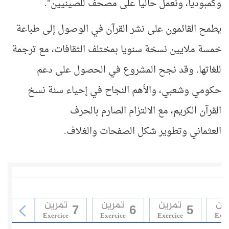
وكمبوديا، ونعمل حاليا على مصحف للصينيين".
يطمح القائمون على نشر القرآن في الوصول إلى طباعة
خمسة ملايين نسخة سنويا بمختلف الثقافات، مع ترجمة
للغاتها. وقد نجح المشروع في الحصول على دعم
حكومي وشعبي، والأهم النجاح في إحياء سنة نسخ
القرآن الكريم، مع الالتزام الصارم بالحرف
العثماني وتطوير شكل الصفحات والغلاف.