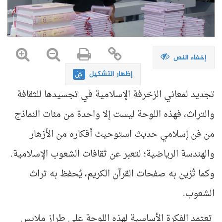
إخفاء النص
إظهار التشكيل
تجديد لمعاني الزخرفة الإسلامية في
تجسيدها للثقافة
والتراث، فهذه اللوحة ليست
إلا واحدة من مئات النماذج
من فن إسلامي
حديث استوحيت أفكاره من الأزهار
والهندسة
الرياضية؛ لتعبر عن ثقافات الشعوب
الإسلامية.
وكما تُزين به صفحات القرآن
الكريم، يُحفظ به تراث
الشعوب.
تعتمد الفكرة الأساسية لهذه اللوحة على
طراز ملابس