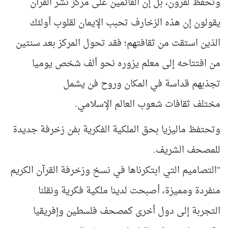
وتحفظ لقرون، بل إن القائمين على
مركز نشر القرآن
يقولون إن هذه الزخارف
تحبب الإيمان لقلوب أولئك
الذين استقت من
ثقافتهم؛
فقد تحول المركز بعد سنتين
من افتتاحه إلى
معلم يزوره نحو ألف شخص يوميا
تجذبهم
قداسة في المكان وروح فن يشمل
مختلف
ثقافات شعوب العالم الإسلامي.
وتحتفظ
ماليزيا بحق الملكية الفكرية بفن زخرفة
جديدة
للمصحف الشريف.
"التصاميم التي ابتكرناها في نسخ وزخرفة القرآن الكريم
منفردة ومميزة، أصبحت لدينا ملكية فكرية ونقلنا
التجربة إلى دول أخرى كمصحف فلسطين وإفريقيا