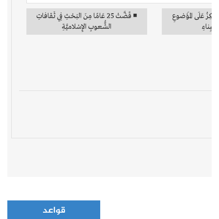
قواعد