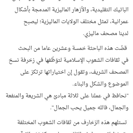
الباتيك التقليدية، والأزهار
الماليزية المدمجة بأشكال
عمرانية، تمثل
مختلف الولايات الماليزية؛ ليصبح
لدينا
مصحف ماليزي.
قضّت
هذه الباحثة خمسة وعشرين عاما من البحث
في
ثقافات الشعوب الإسلامية لتوَظّفها في زخرفة
نسخ
المصحف الشريف، وتقول إن اختياراتها
ترتكز على
الموضوع والشكل والبناء.
"نحافظ في عملنا على ثلاثة مبادئ هي الشريعة والمنفعة
والجمال، فالله جميل يحب الجمال".
تستلهم هذه الزخارف من ثقافات الشعوب
المختلفة