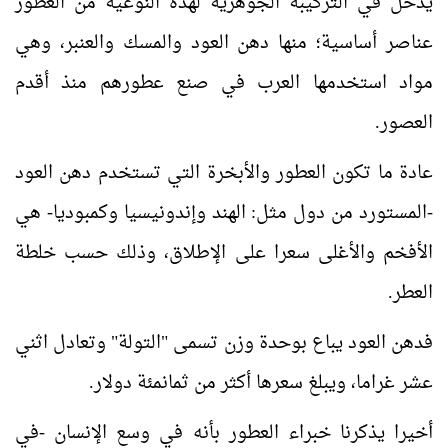
يدخل في التركيبة الجوهرية لهذه النوعية من العطور
عناصر أساسية
؛
منها دهن العود والمسك والعنبر، وهي
مواد استخدمها العرب في صنع عطورهم منذ أقدم
العصور.
عادة ما تكون العطور والأبخرة التي تستخدم دهن العود
-المستورد من دول مثل: الهند وإندونيسيا وكمبوديا- هي
الأفخم والأغلى سعرا على الإطلاق، وذلك حسب خلطة
العطر.
فدهن العود يباع بوحدة وزن تسمى "التولة" وتعادل اثني
عشر غراما، ويبلغ سعرها أكثر من ثمانمئة دولار.
أخيرا يذكرنا خبراء العطور بأنه في وسع الإنسان -في