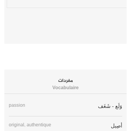
مفردات
Vocabulaire
passion
وَلَع - شَغَف
original, authentique
أصِيل