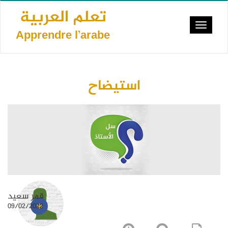
Aller
تعلم العربية
au
Toggle
contenu
Apprendre l’arabe
navigat
principal
استيضاح
قمر سعيد
09/02/2022