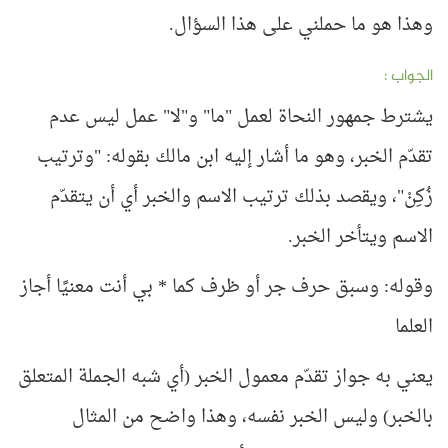
وهذا هو ما حملني على هذا السؤال.
الجواب :
يشترط جمهور النحاة لعمل "ما" و"لا" عمل ليس عدم
تقدّم الخبر، وهو ما أشار إليه ابن مالك بقوله: "وترتيب
زُكِنْ"، ويقصد بذلك ترتيب الاسم والخبر أي أن يتقدّم
الاسم ويتأخر الخبر.
وقوله: وسبق حرف جر أو ظرف كما * بي أنت معنيًا أجاز
العلما
يعني به جواز تقدّم معمول الخبر (أي شبه الجملة المتعلق
بالخبر) وليس الخبر نفسه، وهذا واضح من المثال